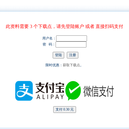
此资料需要 3 个下载点，请先登陆账户 或者 直接扫码支付
用户名：
密 码：
限时优惠：
获取下载点
。