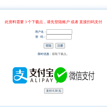
此资料需要 3 个下载点，请先登陆账户 或者 直接扫码支付
用户名：
密 码：
限时优惠：
获取下载点
。