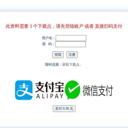
此资料需要 3 个下载点，请先登陆账户 或者 直接扫码支付
用户名：
密 码：
限时优惠：
获取下载点
。