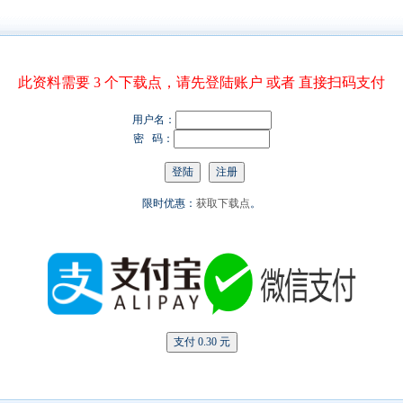
此资料需要 3 个下载点，请先登陆账户 或者 直接扫码支付
用户名：
密 码：
限时优惠：
获取下载点
。